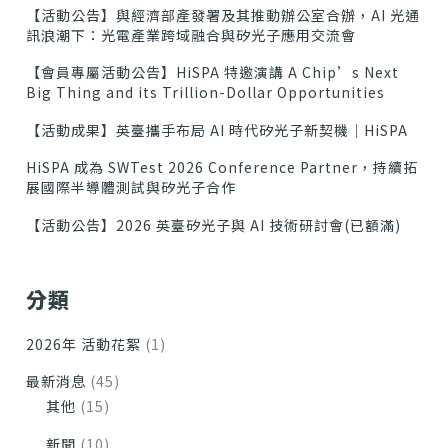
【活動公告】與經濟部產發署及其推動辦公室合辦，AI 光通
訊浪潮下：光電產業跨域融合與矽光子應用交流會
【會員專屬活動公告】HiSPA 特邀演講 A Chip’s Next
Big Thing and its Trillion-Dollar Opportunities
【活動成果】英臺攜手布局 AI 時代矽光子新契機｜HiSPA
HiSPA 成為 SWTest 2026 Conference Partner，持續拓
展國際半導體測試與矽光子合作
【活動公告】2026 英臺矽光子與 AI 技術研討會(已額滿)
分類
2026年 活動花絮
(1)
最新消息
(45)
其他
(15)
新聞
(10)