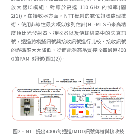
放大器IC模組，對應於高達 110 GHz 的頻率(圖
2(1))。在接收器方面，NTT獨創的數位訊號處理技
術，使用非線性最大概似序列估計(NL-MLSE)來高精
度類比光發射器、接收器以及傳輸線路中的失真訊
號，透過將模擬訊號與接收訊號進行比較，接收訊號
的誤碼率大大降低，從而能夠高品質接收每通道400
G的PAM-8訊號(圖2(2))。
圖2、NTT提出400G每通道IMDD訊號傳輸與接收技