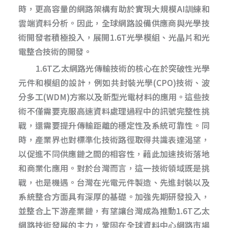
時，更高容量的網路架構有助於實現大規模AI訓練和
雲端資料分析。因此，全球網路設備供應商與光學技
術開發者積極投入，展開1.6T光學模組、光晶片和光
電整合技術的開發。
1.6T乙太網路光傳輸技術的核心在於突破性光學
元件和模組的設計，例如共封裝光學(CPO)技術、波
分多工(WDM)方案以及新型光電材料的應用。這些技
術不僅需要克服高速資料處理過程中的訊號完整性挑
戰，還需要提升傳輸距離的穩定性及系統可靠性。同
時，產業界也對標準化技術路徑取得共識表達渴望，
以促進不同供應鏈之間的相容性，藉此加速技術落地
和商業化應用。對於台灣而言，這一技術領域既是挑
戰，也是機遇。台灣在光電元件製造、先進封裝以及
系統整合方面具有深厚的基礎。加強先期研發投入，
並整合上下游產業鏈，有望讓台灣成為推動1.6T乙太
網路技術發展的主力，鞏固在全球資料中心網路市場