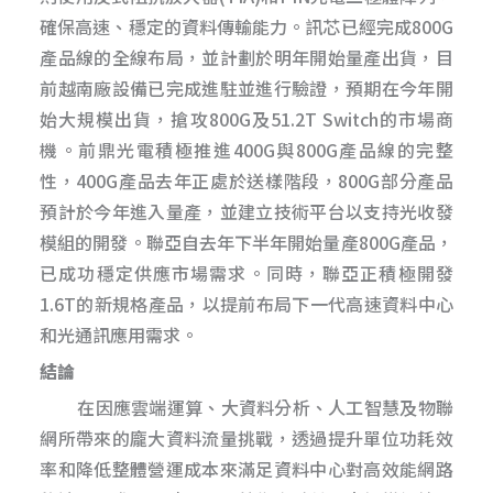
確保高速、穩定的資料傳輸能力。訊芯已經完成800G
產品線的全線布局，並計劃於明年開始量產出貨，目
前越南廠設備已完成進駐並進行驗證，預期在今年開
始大規模出貨，搶攻800G及51.2T Switch的市場商
機。前鼎光電積極推進400G與800G產品線的完整
性，400G產品去年正處於送樣階段，800G部分產品
預計於今年進入量產，並建立技術平台以支持光收發
模組的開發。聯亞自去年下半年開始量產800G產品，
已成功穩定供應市場需求。同時，聯亞正積極開發
1.6T的新規格產品，以提前布局下一代高速資料中心
和光通訊應用需求。
結論
在因應雲端運算、大資料分析、人工智慧及物聯
網所帶來的龐大資料流量挑戰，透過提升單位功耗效
率和降低整體營運成本來滿足資料中心對高效能網路