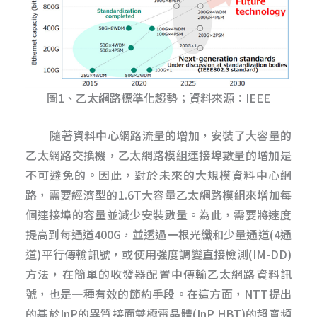
圖1、乙太網路標準化趨勢；資料來源：IEEE
隨著資料中心網路流量的增加，安裝了大容量的
乙太網路交換機，乙太網路模組連接埠數量的增加是
不可避免的。因此，對於未來的大規模資料中心網
路，需要經濟型的1.6T大容量乙太網路模組來增加每
個連接埠的容量並減少安裝數量。為此，需要將速度
提高到每通道400G，並透過一根光纖和少量通道(4通
道)平行傳輸訊號，或使用強度調變直接檢測(IM-DD)
方法，在簡單的收發器配置中傳輸乙太網路資料訊
號，也是一種有效的節約手段。在這方面，NTT提出
的基於InP的異質接面雙極電晶體(InP HBT)的超寬頻