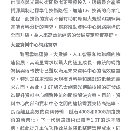
供應商與光電技術開發者正積極投入，透過整合產業
資源與制定標準化技術路徑，加速1.6T技術的商業化
進程。此技術的實現不僅有助於應對大規模AI訓練與
雲端資料分析的需求，還將推動資料中心網路架構的
全面升級，為未來高效能網路的發展奠定堅實基礎。
大型資料中心網路需求
隨著雲端運算、大數據、人工智慧和物聯網的快
速發展，其流量需求以驚人的速度成長。傳統的網路
架構與傳輸技術已難以滿足未來資料中心的高效能需
求，特別是在處理超大規模資料量和應對超低延遲需
求方面。為此，1.6T級乙太網路光傳輸技術的研發成
為提升資料中心網路性能的關鍵解決方案。目前，資
料中心內部和資料中心之間的連接需要支持高速率、
長距離且高效的資料傳輸。隨著400G和800G網路技
術的商業化，下一代網路技術已瞄準1.6T的速率級
別，藉此提升單位功耗效益並降低整體營運成本。同