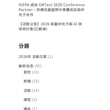
HiSPA 成為 SWTest 2026 Conference
Partner，持續拓展國際半導體測試與矽
光子合作
【活動公告】2026 英臺矽光子與 AI 技
術研討會(已額滿)
分類
2026年 活動花絮
(1)
最新消息
(45)
其他
(15)
新聞
(10)
活動
(14)
課程
(3)
講座
(1)