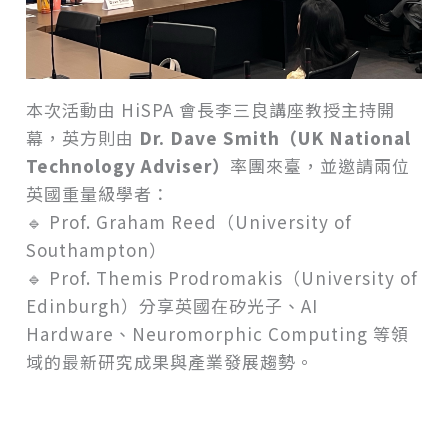
本次活動由 HiSPA 會長李三良講座教授主持開
幕，英方則由
Dr. Dave Smith（UK National
Technology Adviser）
率團來臺，並邀請兩位
英國重量級學者：
🔹 Prof. Graham Reed（University of
Southampton）
🔹 Prof. Themis Prodromakis（University of
Edinburgh）分享英國在矽光子、AI
Hardware、Neuromorphic Computing 等領
域的最新研究成果與產業發展趨勢。