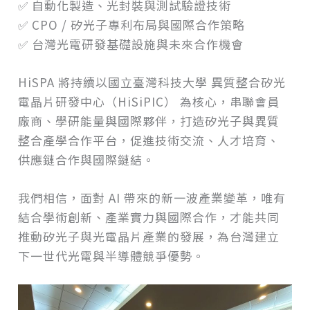
✅ 自動化製造、光封裝與測試驗證技術
✅ CPO / 矽光子專利布局與國際合作策略
✅ 台灣光電研發基礎設施與未來合作機會
HiSPA 將持續以國立臺灣科技大學 異質整合矽光
電晶片研發中心（HiSiPIC） 為核心，串聯會員
廠商、學研能量與國際夥伴，打造矽光子與異質
整合產學合作平台，促進技術交流、人才培育、
供應鏈合作與國際鏈結。
我們相信，面對 AI 帶來的新一波產業變革，唯有
結合學術創新、產業實力與國際合作，才能共同
推動矽光子與光電晶片產業的發展，為台灣建立
下一世代光電與半導體競爭優勢。