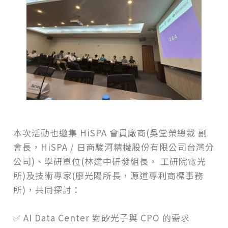
本次活動也邀集 HiSPA 會員廠商(吳堂榮總裁 副
會長，HiSPA / 日商駿河精機股份有限公司台灣分
公司)、學研單位(林建中研發組長， 工研院電光
所)及技術專家(廖光陽所長，源道專利商標事務
所)，共同探討：
✅ AI Data Center 對矽光子與 CPO 的需求