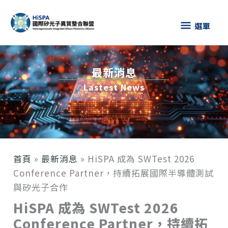
跳
選
至
選單
主
單
要
內
最新消息
容
Lastest News
首頁
»
最新消息
»
HiSPA 成為 SWTest 2026
Conference Partner，持續拓展國際半導體測試
與矽光子合作
HiSPA 成為 SWTest 2026
Conference Partner，持續拓