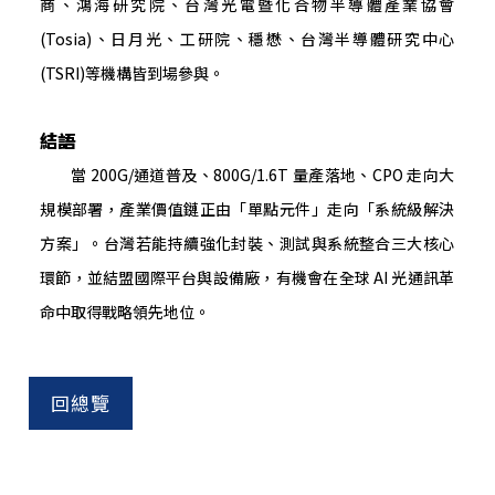
商、鴻海研究院、台灣光電暨化合物半導體產業協會
(Tosia)、日月光、工研院、穩懋、台灣半導體研究中心
(TSRI)等機構皆到場參與。
結語
當 200G/通道普及、800G/1.6T 量產落地、CPO 走向大
規模部署，產業價值鏈正由「單點元件」走向「系統級解決
方案」。台灣若能持續強化封裝、測試與系統整合三大核心
環節，並結盟國際平台與設備廠，有機會在全球 AI 光通訊革
命中取得戰略領先地位。
回總覽