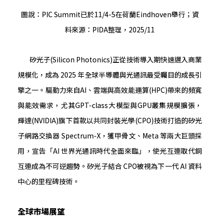
圖說：PIC Summit已於11/4-5在荷蘭Eindhoven舉行；資
料來源：PIDA整理，2025/11
矽光子(Silicon Photonics)正從技術導入期快速邁入商業
規模化，成為 2025 年全球半導體與光通訊最受矚目的成長引
擎之一。驅動力來自AI、雲端與高效能運算(HPC)帶來的頻寬
與能效需求，尤其GPT-class大模型與GPU叢集規模擴張，
輝達(NVIDIA)旗下首款以共同封裝光學(CPO)技術打造的矽光
子網路交換器 Spectrum-X，獲甲骨文、Meta 等兩大巨頭採
用，宣告「AI 世界光通訊時代全面來臨」，使光互連取代銅
互連成為不可逆趨勢。矽光子結合 CPO被視為下一代 AI 資料
中心的里程碑技術。
全球市場展望