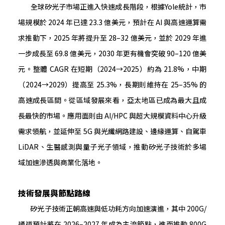
全球矽光子市場正進入快速成長階段，根據Yole統計，市
場規模於 2024 年已達 23.3 億美元，預計在 AI 與高速運算需
求推動下，2025 年將提升至 28–32 億美元，並於 2029 年進
一步成長至 69.8 億美元，2030 年更有機會突破 90–120 億美
元。整體 CAGR 在短期（2024→2025）約為 21.8%，中期
（2024→2029）提高至 25.3%，長期則維持在 25–35% 的
高速成長區間。從區域發展來看，亞太地區已成為最大且成
長最快的市場。應用面則由 AI/HPC 與超大規模資料中心升級
需求領航，並延伸至 5G 與光纖網路建設、邊緣運算、自駕車
LiDAR、生醫感測與量子光子領域，推動矽光子技術於多場
域加速滲透與商業化落地。
技術發展與節點路線
矽光子技術正朝高速與低功耗方向加速演進，其中 200G/
通道預計將在 2026–2027 年成為主流節點，進而推動 800G