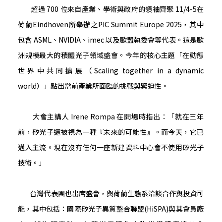
超過 700 位來自產業、學術與政府的領袖齊聚 11/4-5在
荷蘭Eindhoven所舉辦之PIC Summit Europe 2025，其中
包含 ASML、NVIDIA、imec 以及歐盟執委會等代表。這是歐
洲規模最大的積體光子領域盛會。今年的核心主題「在動態
世界中共同擴展（Scaling together in a dynamic
world）」點出當前產業所面臨的挑戰與緊迫性。
大會主講人 Irene Rompa 在開場時指出：「就在三年
前，矽光子還被視為一種『未來的可能性』。而今天，它已
邁入主流。現在沒有任何一座新建資料中心會不使用矽光子
技術。」
台灣代表團也出席盛會，與荷蘭生態系洽談合作與投資可
能，其中包括：國際矽光子異質整合聯盟(HiSPA)與其會員廠