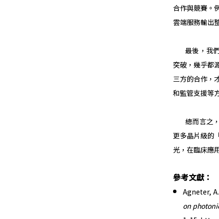
合作與競賽。
雲端服務輸出
最後，我們強
突破，幾乎都
三方的合作，
和監管支援等
總而言之，矽
更多晶片級的
光，在臨床應
參考文獻
：
Agneter, A.
on photonic