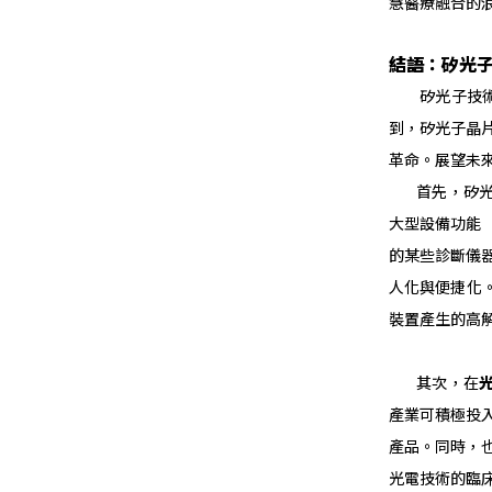
慧醫療融合的
結語：矽光
矽光子技術與
到，矽光子晶
革命。展望未
首先，矽光
大型設備功能
的某些診斷儀
人化與便捷化
裝置產生的高
其次，在
產業可積極投
產品。同時，
光電技術的臨