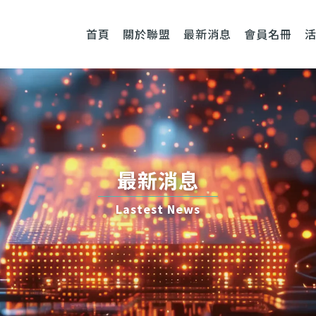
首頁
關於聯盟
最新消息
會員名冊
最新消息
Lastest News