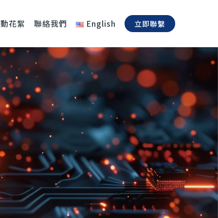
活動花絮
聯絡我們
English
立即聯繫