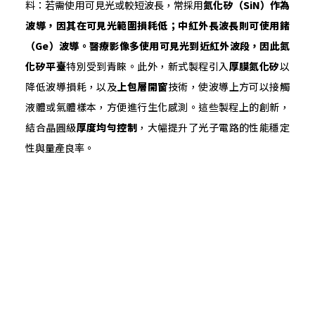
料：若需使用可見光或較短波長，常採用
氮化矽（SiN
）作為
波導，因其在可見光範圍損耗低；中紅外長波長則可使用鍺
（Ge
）波導。醫療影像多使用可見光到近紅外波段，因此氮
化矽平臺
特別受到青睞。此外，新式製程引入
厚膜氮化矽
以
降低波導損耗，以及
上包層開窗
技術，使波導上方可以接觸
液體或氣體樣本，方便進行生化感測。這些製程上的創新，
結合晶圓級
厚度均勻控制
，大幅提升了光子電路的性能穩定
性與量產良率。