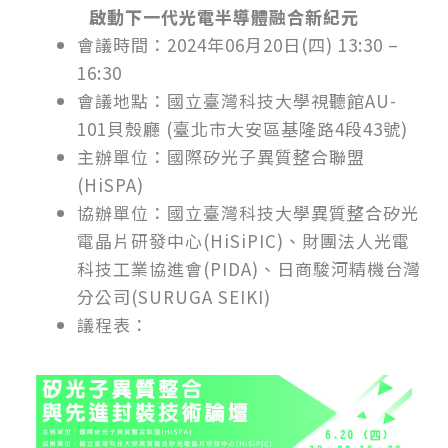
啟動下一代光電半導體融合新紀元
會議時間：2024年06月20日(四) 13:30 –
16:30
會議地點：國立臺灣科技大學視聽館AU-
101貝殼廳 (臺北市大安區基隆路
4
段
43
號)
主辦單位：
國際矽光子異質整合聯盟
(HiSPA)
協辦單位：國立臺灣科技大學異質整合矽光
電晶片研發中心
(HiSiPIC)
、財團法人光電
科技工業協進會
(PIDA)、
日商駿河精機台灣
分公司
(SURUGA SEIKI)
議程表：